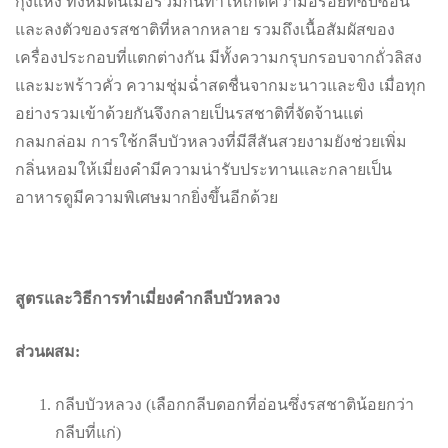
กุ้งแห้ง ทั้งหมดนี้เมื่อรวมกันทำให้เกิดความอร่อยที่ซับซ้อน
และลงตัวของรสชาติที่หลากหลาย รวมถึงเนื้อสัมผัสของ
เครื่องประกอบที่แตกต่างกัน มีทั้งความกรุบกรอบจากถั่วลิสง
และมะพร้าวคั่ว ความชุ่มฉ่ำสดชื่นจากมะนาวและขิง เมื่อทุก
อย่างรวมเข้าด้วยกันจึงกลายเป็นรสชาติที่จัดจ้านแต่
กลมกล่อม การใช้กลีบบัวหลวงที่มีสีสันสวยงามยังช่วยเพิ่ม
กลิ่นหอมให้เมี่ยงคำมีความน่ารับประทานและกลายเป็น
อาหารดูมีความพิเศษมากยิ่งขึ้นอีกด้วย
สูตรและวิธีการทำเมี่ยงคำกลีบบัวหลวง
ส่วนผสม:
กลีบบัวหลวง (เลือกกลีบดอกที่อ่อนซึ่งรสชาติน้อยกว่า
กลีบที่แก่)