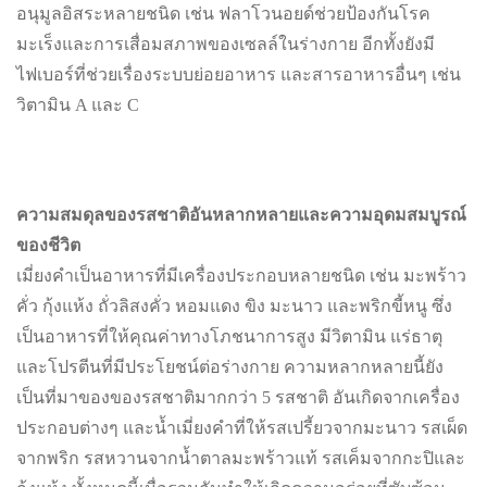
อนุมูลอิสระหลายชนิด เช่น ฟลาโวนอยด์ช่วยป้องกันโรค
มะเร็งและการเสื่อมสภาพของเซลล์ในร่างกาย อีกทั้งยังมี
ไฟเบอร์ที่ช่วยเรื่องระบบย่อยอาหาร และสารอาหารอื่นๆ เช่น
วิตามิน A และ C
ความสมดุลของรสชาติอันหลากหลายและความอุดมสมบูรณ์
ของชีวิต
เมี่ยงคำเป็นอาหารที่มีเครื่องประกอบหลายชนิด เช่น มะพร้าว
คั่ว กุ้งแห้ง ถั่วลิสงคั่ว หอมแดง ขิง มะนาว และพริกขี้หนู ซึ่ง
เป็นอาหารที่ให้คุณค่าทางโภชนาการสูง มีวิตามิน แร่ธาตุ
และโปรตีนที่มีประโยชน์ต่อร่างกาย ความหลากหลายนี้ยัง
เป็นที่มาของของรสชาติมากกว่า 5 รสชาติ อันเกิดจากเครื่อง
ประกอบต่างๆ และน้ำเมี่ยงคำที่ให้รสเปรี้ยวจากมะนาว รสเผ็ด
จากพริก รสหวานจากน้ำตาลมะพร้าวแท้ รสเค็มจากกะปิและ