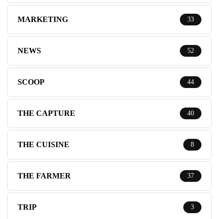
MARKETING
33
NEWS
52
SCOOP
44
THE CAPTURE
40
THE CUISINE
8
THE FARMER
37
TRIP
3