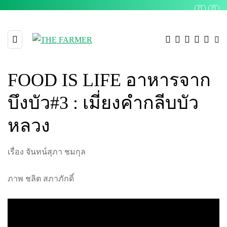
FOOD IS LIFE อาหารจาก
บึงบัว#3 : เมี่ยงคำกลีบบัว
หลวง
เรื่อง จันทน์สุภา ชมกุล
ภาพ ชลิต สภาภักดิ์