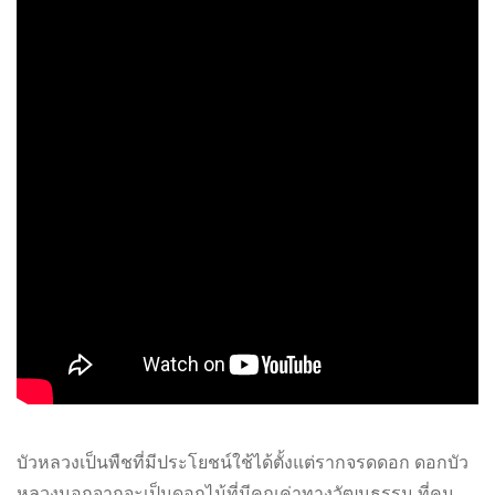
บัวหลวงเป็นพืชที่มีประโยชน์ใช้ได้ตั้งแต่รากจรดดอก ดอกบัว
หลวงนอกจากจะเป็นดอกไม้ที่มีคุณค่าทางวัฒนธรรม ที่คน