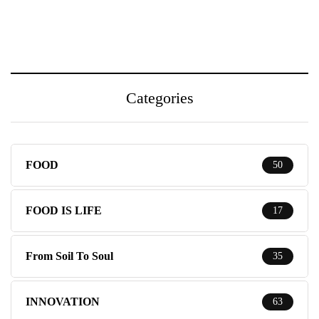
Categories
FOOD
50
FOOD IS LIFE
17
From Soil To Soul
35
INNOVATION
63