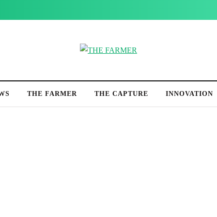
WS
THE FARMER
THE CAPTURE
INNOVATION