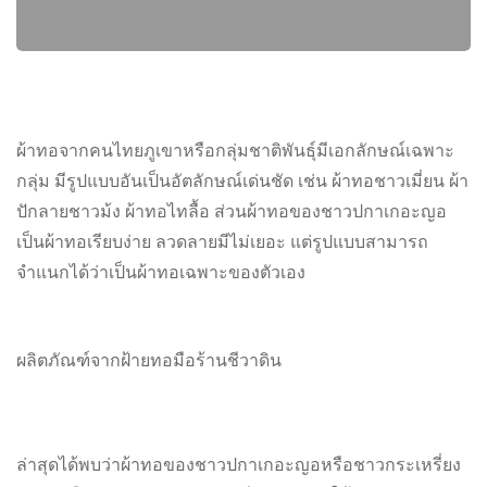
ผ้าทอจากคนไทยภูเขาหรือกลุ่มชาติพันธุ์มีเอกลักษณ์เฉพาะ
กลุ่ม มีรูปแบบอันเป็นอัตลักษณ์เด่นชัด เช่น ผ้าทอชาวเมี่ยน ผ้า
ปักลายชาวม้ง ผ้าทอไทลื้อ ส่วนผ้าทอของชาวปกาเกอะญอ
เป็นผ้าทอเรียบง่าย ลวดลายมีไม่เยอะ แต่รูปแบบสามารถ
จำแนกได้ว่าเป็นผ้าทอเฉพาะของตัวเอง
ผลิตภัณฑ์จากฝ้ายทอมือร้านชีวาดิน
ล่าสุดได้พบว่าผ้าทอของชาวปกาเกอะญอหรือชาวกระเหรี่ยง