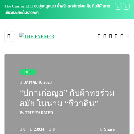
The Cuisine EP.1 อบอุ่นฤดูหนาว น้ำพริกเผาปลาช่อนเค็ม กิมจิผักกาด
The Cuisine 
เขียวและผักต้มราดกะทิ
TRIP
มกราคม 9, 2023
“ปกาเก่อญอ” กับผ้าทอร่วม
สมัย ในนาม “ชีวาดิน”
By
THE FARMER
0
23934
0
Share