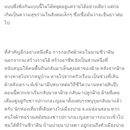
แบบพึ่งพิงกันแบบนี้ไม่ได้หยุดอยู่แค่รายได้อย่างเดียว แต่ก่อ
เกิดเป็นความสุขร่วมในสังคมเล็กๆ ซึ่งเชื่อมั่นว่าจะยืนยาวต่อ
ไป
ที่สำคัญอีกอย่างหนึ่งคือ การก่อเกิดผ้าทอในนามชีวาดิน
นอกจากจะสร้างรายได้ สร้างอาชีพ ยังเป็นส่วนหนึ่งที่
สนับสนุนให้คนพื้นถิ่นกลับมาเห็นคุณค่าของฝ้าย หลังจากฝ้าย
ห่างหายไปจากหมู่บ้าน หายไปจากครัวเรือน เป็นช่วงที่เส้น
ด้ายสังเคราะห์เข้ามามีบทบาทต่อวิถีชีวิต (นานหลายสิบปี)
ตอนนี้พวกเขาเริ่มกลับมาหาฝ้าย กลับมาปลูกฝ้าย ฝ้ายที่เคย
เคียงคู่อยู่กับชาวปกาเกอะญอมาตั้งแต่บรรพบุรุษกลับมาแล้ว
ครับ นักท่องเที่ยวที่เดินทางไปเมืองปาย จ.แม่ฮ่อนสอน หาก
สนใจผ้าทอร่วมสมัยของชาวปกาเกอะญอสามารถแวะเข้าไป
ชมได้ที่ร้านชีวาดิน บ้านปายนาปายตา อยู่ก่อนถึงตัวเมืองปาย