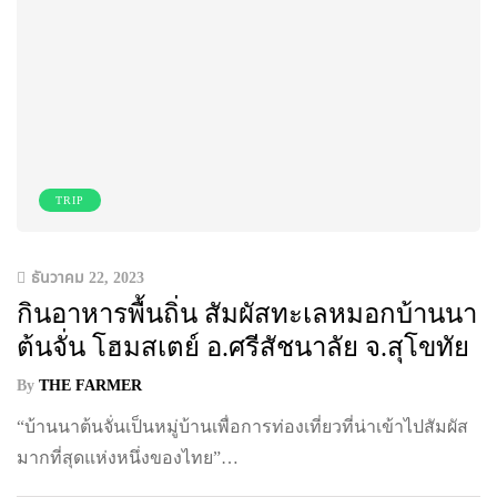
TRIP
ธันวาคม 22, 2023
กินอาหารพื้นถิ่น สัมผัสทะเลหมอกบ้านนา
ต้นจั่น โฮมสเตย์ อ.ศรีสัชนาลัย จ.สุโขทัย
By
THE FARMER
“บ้านนาต้นจั่นเป็นหมู่บ้านเพื่อการท่องเที่ยวที่น่าเข้าไปสัมผัส
มากที่สุดแห่งหนึ่งของไทย”…