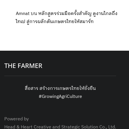
Amnat
บน
หลักสูตรร่วมมือครั้งสำคัญ ดูงานไกลถึง
ไทเป สู่การผลักดันเกษตรไทยให้สมาร์ท
THE FARMER
สื่อสาร สร้างการเกษตรไทยให้ยั่งยืน
#GrowingAgriCulture
Powered by
Head & Heart Creative and Strategic Solution Co., Ltd.