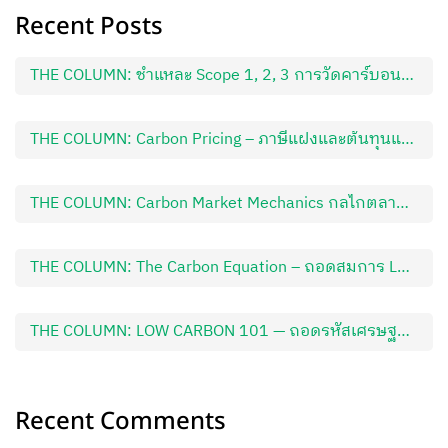
Recent Posts
THE COLUMN: ชำแหละ Scope 1, 2, 3 การวัดคาร์บอนฟุตปริ้นแบบไร้รอยต่อตลอดห่วงโซ่อุปทาน
THE COLUMN: Carbon Pricing – ภาษีแฝงและต้นทุนแฝงที่กำลังกัดกินกำไรสุทธิธุรกิจเกษตร
THE COLUMN: Carbon Market Mechanics กลไกตลาดคาร์บอน ขุมทรัพย์ใหม่หรือกับดักทางการเงิน?
THE COLUMN: The Carbon Equation – ถอดสมการ Low Carbon นิยามและจุดเชื่อมโยงชี้ชะตาธุรกิจเกษตร
THE COLUMN: LOW CARBON 101 — ถอดรหัสเศรษฐกิจคาร์บอนต่ำ ปฐมบทแห่งความอยู่รอดและโอกาสของธุรกิจเกษตร
Recent Comments