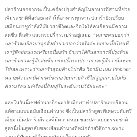
ปลาร้านอกจากจะเป็นเครื่องปรุงสำคัญในอาหารอีสานที่ช่วย
เพิ่มรสชาติที่อร่อยลงตัวให้อาหารทุกจาน ปลาร้ายังเปรียบ
เสมือนยาชูกำลังที่เยียวยาชีวิตและจิตใจให้คนอีสานมีความ
สดชื่น ตื่นตัว และกระปรี้กระเปร่าอยู่เสมอ “
หลายคนบอกว่า
ปลาร้าจะเยียวยาทุกสิ่งคำนางบอกว่าจริงค่ะ เพราะมื้อไหนที่
เรารู้สึกอ่อนแรงหรือเหนื่อยร้า ถ้าเราได้กินอาหารที่ปรุงด้วย
ปลาร้าเราจะรู้สึกสดชื่น กระปรี้กระเปร่า เราจะรู้สึกว่านี่แหละ
ใช่เลย เพราะว่าปลาร้าอุดมด้วยโปรตีน วิตามิน และ Probiotic
หลายตัว และมีศาสตร์ชะลอวัยหลายตัวที่ไม่สูญสลายไปกับ
ความร้อน แต่เรื่องนี้ยังอยู่ในระดับงานวิจัยนะคะ”
และในวันนี้เชฟคำนางก็จะมาจับมือเราทำปลาร้าแบบอีสาน
แท้ตามแบบฉบับเฮือนคำนาง ซึ่งเป็นปลาร้าสูตรพิเศษระดับพรี
เมี่ยม เป็นปลาร้าสีทองที่มีความหอมของปลาแบบธรรมชาติ
สูตรนี้เป็นสูตรลับของเฮือนคำนางที่หมักด้วยวิธีการเฉพาะ
จากภูมิปัญญาที่สืบทอดกันมาในครอบครัว