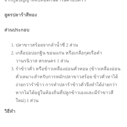
สูตรปลาร้าสีทอง
ส่วนประกอบ
ปลาขาวสร้อยจากลำน้ำชี 2 ส่วน
เกลือบ่อบ่อกฐิน ขอนแก่น หรือเกลือกุดเรือคำ
วานรนิวาส สกลนคร 1 ส่วน
รำข้าวคั่ว หรือข้าวเหลืองอ่อนคั่วหอม (ข้าวเหลืองอ่อน
คั่วเหมาะสำหรับการหมักปลาขาวสร้อย ข้าวคั่วหาได้
ง่ายกว่ารำข้าว การทำปลาร้าข้าวคั่วจึงทำได้ง่ายกว่า
หากไม่ได้อยู่ในท้องถิ่นที่ปลูกข้าวเองและมีรำขาวสี
ใหม่) 1 ส่วน
วิธีทำ