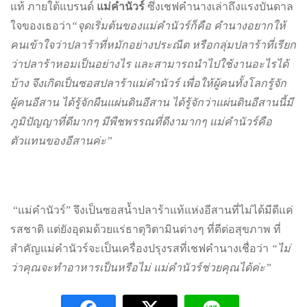
แท้ ภายใต้แบรนด์
แม่คำนัวร์
ซึ่งเชฟคำนางเล่าถึงแรงบันดาล
ใจของเธอว่า
“จุดเริ่มต้นของแม่คำนัวร์ก็คือ คำนางอยากให้
คนเข้าใจว่าปลาร้าที่หมักอย่างประณีต หรือกลุ่มปลาร้าที่เรียก
ว่าปลาร้าหอมเป็นอย่างไร และสามารถนำไปใช้งานอะไรได้
บ้าง จึงเกิดเป็นซอสปลาร้าแม่คำนัวร์ เพื่อให้ผู้คนทั้งโลกรู้จัก
ผู้คนอีสาน ได้รู้จักผืนแผ่นดินอีสาน ได้รู้จักว่าแผ่นดินอีสานนี้มี
ภูมิปัญญาที่ดีมากๆ มีพืชพรรณที่ดีงามากๆ แม่คำนัวร์คือ
ตัวแทนของอีสานค่ะ”
“แม่คำนัวร์” จึงเป็นซอสน้ำปลาร้าแท้แห่งอีสานที่ไม่ได้มีดีแค่
รสชาติ แต่ยังอุดมด้วยแร่ธาตุวิตามินต่างๆ ที่ดีต่อสุขภาพ ที่
สำคัญแม่คำนัวร์จะเป็นเครื่องปรุงรสที่เชฟคำนางเชื่อว่า
“ไม่
ว่าคุณจะทำอาหารเป็นหรือไม่ แม่คำนัวร์ช่วยคุณได้ค่ะ”