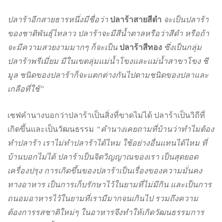
ปลาร้าอีกสายธารหนึ่งมีชื่อว่า
ปลาร้าสายสีดำ
จะเป็นปลาร้า
ของชาติพันธุ์ไทลาว ปลาร้าจะมีสีน้ำตาลหรือว่าสีดำ หรือถ้า
จะมีความสวยงามมากๆ ก็จะเป็น
ปลาร้าสีทอง
ซึ่งเป็นกลุ่ม
ปลาร้าพรีเมี่ยม มีในเขตลุ่มแม่น้ำโขงและแม่น้ำสาขาโขง ชี
มูล ชนิดของปลาร้าก็จะแตกต่างกันไปตามชนิดของปลาและ
เกลือที่ใช้”
เชฟคำนางบอกว่าปลาร้าเป็นสิ่งที่ขาดไม่ได้ ปลาร้าเป็นวิถีที่
เกิดขึ้นและเป็นวัฒนธรรม
“คำนางเคยถามที่บ้านว่าทำไมต้อง
ทำปลาร้า เราไม่ทำปลาร้าได้ไหม ใช้อย่างอื่นแทนได้ไหม ที่
บ้านบอกไม่ได้ ปลาร้าเป็นจิตวิญญาณของเรา เป็นสุดยอด
เครื่องปรุง การเกิดขึ้นของปลาร้าเป็นเรื่องของความมั่นคง
ทางอาหาร เป็นการเก็บรักษาไว้ในยามที่ไม่มีกิน และเป็นการ
ถนอมอาหารไว้ในยามที่เรามีมากจนเกินไป รวมถึงความ
ต้องการรสชาติใหม่ๆ ในอาหารจึงทำให้เกิดวัฒนธรรมการ