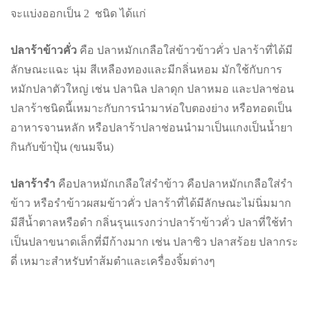
จะแบ่งออกเป็น 2 ชนิด ได้แก่
ปลาร้าข้าวคั่ว
คือ ปลาหมักเกลือใส่ข้าวข้าวคั่ว ปลาร้าที่ได้มี
ลักษณะแฉะ นุ่ม สีเหลืองทองและมีกลิ่นหอม มักใช้กับการ
หมักปลาตัวใหญ่ เช่น ปลานิล ปลาดุก ปลาหมอ และปลาช่อน
ปลาร้าชนิดนี้เหมาะกับการนำมาห่อใบตองย่าง หรือทอดเป็น
อาหารจานหลัก หรือปลาร้าปลาช่อนนำมาเป็นแกงเป็นน้ำยา
กินกับข้าปุ้น (ขนมจีน)
ปลาร้ารำ
คือปลาหมักเกลือใส่รำข้าว คือปลาหมักเกลือใส่รำ
ข้าว หรือรำข้าวผสมข้าวคั่ว ปลาร้าที่ได้มีลักษณะไม่นิ่มมาก
มีสีน้ำตาลหรือดำ กลิ่นรุนแรงกว่าปลาร้าข้าวคั่ว ปลาที่ใช้ทำ
เป็นปลาขนาดเล็กที่มีก้างมาก เช่น ปลาซิว ปลาสร้อย ปลากระ
ดี่ เหมาะสำหรับทำส้มตำและเครื่องจิ้มต่างๆ