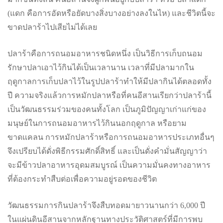
(แดก คือการอัดหรือยัดบางสิ่งบางอย่างลงในไห) และชีวิตนี้จะ
ขาดปลาร้าไปเสียไม่ได้เลย
ปลาร้าคือการถนอมอาหารชนิดหนึ่ง เป็นวิธีการเก็บถนอม
รักษาปลาเอาไว้กินได้เป็นเวลานาน เวลาที่มีปลามากใน
ฤดูกาลการเก็บปลาไว้ในรูปปลาร้าทำให้มีปลากินได้ตลอดทั้ง
ปี ความจริงแล้วการหมักปลาหรือที่คนอีสานเรียกว่าปลาร้านี้
เป็นวัฒนธรรมร่วมของคนทั้งโลก เป็นภูมิปัญญาเก่าแก่ของ
มนุษย์ในการถนอมอาหารไว้กินนอกฤดูกาล หรือยาม
ขาดแคลน การหมักปลาร้าหรือการถนอมอาหารประเภทอื่นๆ
จึงเปรียบได้ดั่งพิธีกรรมศักดิ์สิทธิ์ และเป็นดั่งคำมั่นสัญญาว่า
จะมีข้าวปลาอาหารอุดมสมบูรณ์ เป็นความมั่นคงทางอาหาร
ที่ต้องกระทำสืบต่อเพื่อความอยู่รอดของชีวิต
วัฒนธรรมการกินปลาร้าจึงสืบทอดมายาวนานกว่า 6,000 ปี
ในแผ่นดินอีสานจากหลักฐานทางประวัติศาสตร์ที่มีการพบ