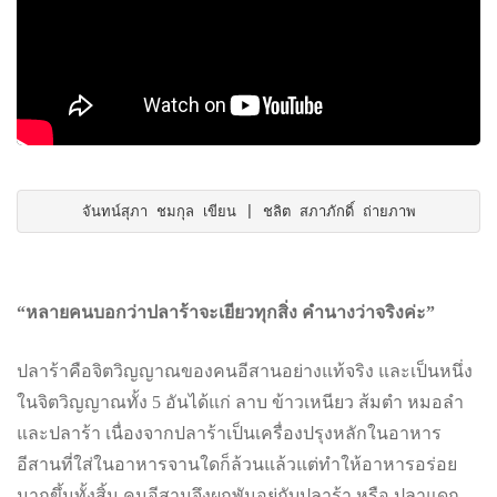
จันทน์สุภา ชมกุล เขียน | ชลิต สภาภักดิ์ ถ่ายภาพ
“หลายคนบอกว่าปลาร้าจะเยียวทุกสิ่ง คำนางว่าจริงค่ะ”
ปลาร้าคือจิตวิญญาณของคนอีสานอย่างแท้จริง และเป็นหนึ่ง
ในจิตวิญญาณทั้ง 5 อันได้แก่ ลาบ ข้าวเหนียว ส้มตำ หมอลำ
และปลาร้า เนื่องจากปลาร้าเป็นเครื่องปรุงหลักในอาหาร
อีสานที่ใส่ในอาหารจานใดก็ล้วนแล้วแต่ทำให้อาหารอร่อย
มากขึ้นทั้งสิ้น คนอีสานจึงผูกพันอยู่กับปลาร้า หรือ ปลาแดก