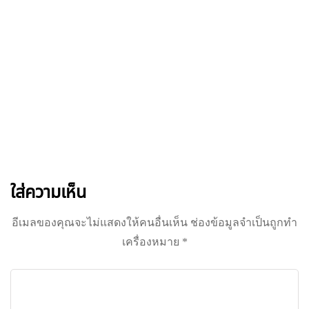
จดหมายข่าว
มาเป็นเพื่อนกับ THE
FARMER
สมัครรับข่าวสาร ส่งตรงถึงอีเมลของคุณ
ใส่ความเห็น
อีเมลของคุณจะไม่แสดงให้คนอื่นเห็น
ช่องข้อมูลจำเป็นถูกทำ
เครื่องหมาย
*