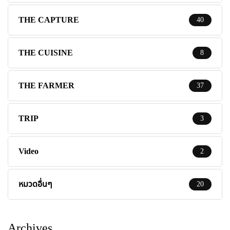
THE CAPTURE
40
THE CUISINE
8
THE FARMER
37
TRIP
3
Video
2
หมวดอื่นๆ
20
Archives