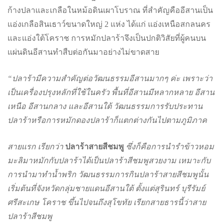
ก้างปลาและเกลือในหม้อดินเผาโบราณ ที่สำคัญคืออีสานเป็น
แอ่งเกลือสินเธาว์ขนาดใหญ่ 2 แห่ง ได้แก่ แอ่งเหนือสกลนคร
และแอ่งใต้โคราช การหมักปลาร้าจึงเป็นปกติวิสัยที่ผู้คนบน
แผ่นดินอีสานทำสืบต่อกันมาอย่างไม่ขาดสาย
“ปลาร้ามีความสำคัญต่อวัฒนธรรมอีสานมากๆ ค่ะ เพราะว่า
เป็นเครื่องปรุงหลักที่ใช้ในครัว พื้นที่อีสานมีหลากหลาย อีสาน
เหนือ อีสานกลาง และอีสานใต้ วัฒนธรรมการรับประทาน
ปลาร้าหรือการหมักดองปลาร้าก็แตกต่างกันไปตามภูมิภาค
สายแรก เรียกว่า
ปลาร้าสายสีชมพู
ซึ่งก็คือการนำรำข้าวหอม
มะลิมาหมักกับปลาร้าได้เป็นปลาร้าสีชมพูสวยงาม เหมาะกับ
การนำมาทำน้ำพริก วัฒนธรรมการกินปลาร้าสายสีชมพูนั้น
เริ่มต้นที่จังหวัดกลุ่มชายแดนอีสานใต้ ตั้งแต่สุรินทร์ บุรีรัมย์
ศรีสะเกษ โคราช ขึ้นไปจนถึงสุโขทัย เรียกสายธารนี้ว่าสาย
ปลาร้าสีชมพู