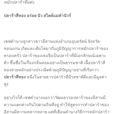
หมักปลาร้าขึ้นค่ะ
ปลาร้าสีทอง อร่อย นัว สไตล์แม่คำนัวร์
เชฟคำนางลูกสาวชาวอีสานแห่งอำเภออุบลรัตน์ จังหวัด
ขอนแก่น เกิดและเติบโตมากับภูมิปัญญาการหมักปลาร้าของ
ครอบครัว ปลาร้าของเธอจึงเป็นปลาร้าที่มีเอกลักษณ์เฉพาะ
ตัว ขึ้นชื่อในเรื่องกลิ่นหอมอย่างเป็นธรรมชาติ เนื้อปลาร้าสี
ทองสวยหมักอย่างประณีตด้วยภูมิปัญญาอย่างที่เรียกว่า
ปลาร้าสีทอง
หนึ่งในสายธารปลาร้าที่มีรสชาติดีและมีมูลค่า
สูง
อย่างไรก็ดี เชฟคำนางบอกว่าวัฒนธรรมปลาร้าของอีสานมี
ความแตกต่างกันไปตามถิ่นที่อยู่ ทำให้สูตรการทำปลาร้าของ
อีสานมีความหลากหลาย แต่ที่เฮือนคำนางวิธีการหมักปลาร้า