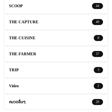
SCOOP
44
THE CAPTURE
40
THE CUISINE
8
THE FARMER
37
TRIP
3
Video
2
หมวดอื่นๆ
20