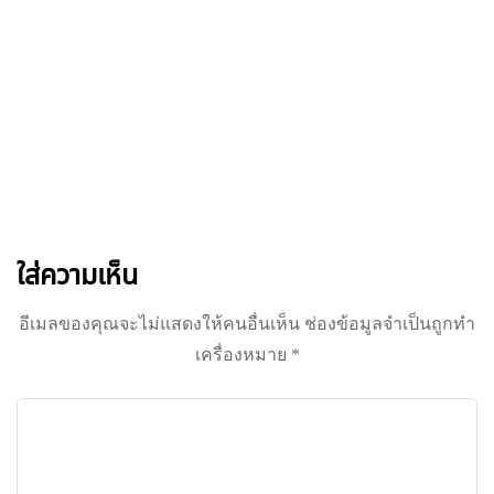
จดหมายข่าว
มาเป็นเพื่อนกับ THE
FARMER
สมัครรับข่าวสาร ส่งตรงถึงอีเมลของคุณ
ใส่ความเห็น
อีเมลของคุณจะไม่แสดงให้คนอื่นเห็น
ช่องข้อมูลจำเป็นถูกทำ
เครื่องหมาย
*