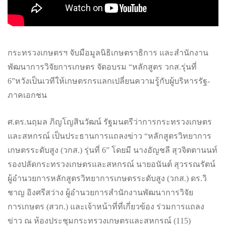
กระทรวงเกษตรฯ จับมือมูลนิธิเกษตราธิการ และสำนักงาน
พัฒนาการวิจัยการเกษตร จัดอบรม “หลักสูตร วกส.รุ่นที่
6”หวังเป็นเวทีให้เกษตรกรแลกเปลี่ยนความรู้กับผู้บริหารรัฐ-
ภาคเอกชน
ศ.ดร.นฤมล ภิญโญสินวัฒน์ รัฐมนตรีว่าการกระทรวงเกษตร
และสหกรณ์ เป็นประธานการแถลงข่าว “หลักสูตรวิทยาการ
เกษตรระดับสูง (วกส.) รุ่นที่ 6” โดยมี นางอัญชลี สุวจิตตานนท์
รองปลัดกระทรวงเกษตรและสหกรณ์ นายอนันต์ สุวรรณรัตน์
ผู้อำนวยการหลักสูตรวิทยาการเกษตรระดับสูง (วกส.) ดร.วิ
ชาญ อิงศรีสว่าง ผู้อำนวยการสำนักงานพัฒนาการวิจัย
การเกษตร (สวก.) และเจ้าหน้าที่ที่เกี่ยวข้อง ร่วมการแถลง
ข่าว ณ ห้องประชุมกระทรวงเกษตรและสหกรณ์ (115)