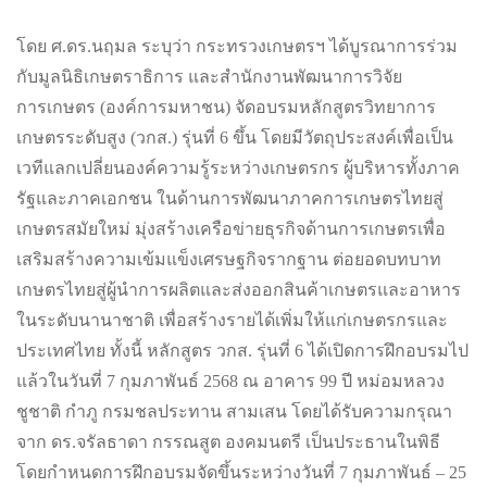
โดย ศ.ดร.นฤมล ระบุว่า กระทรวงเกษตรฯ ได้บูรณาการร่วม
กับมูลนิธิเกษตราธิการ และสำนักงานพัฒนาการวิจัย
การเกษตร (องค์การมหาชน) จัดอบรมหลักสูตรวิทยาการ
เกษตรระดับสูง (วกส.) รุ่นที่ 6 ขึ้น โดยมีวัตถุประสงค์เพื่อเป็น
เวทีแลกเปลี่ยนองค์ความรู้ระหว่างเกษตรกร ผู้บริหารทั้งภาค
รัฐและภาคเอกชน ในด้านการพัฒนาภาคการเกษตรไทยสู่
เกษตรสมัยใหม่ มุ่งสร้างเครือข่ายธุรกิจด้านการเกษตรเพื่อ
เสริมสร้างความเข้มแข็งเศรษฐกิจรากฐาน ต่อยอดบทบาท
เกษตรไทยสู่ผู้นำการผลิตและส่งออกสินค้าเกษตรและอาหาร
ในระดับนานาชาติ เพื่อสร้างรายได้เพิ่มให้แก่เกษตรกรและ
ประเทศไทย ทั้งนี้ หลักสูตร วกส. รุ่นที่ 6 ได้เปิดการฝึกอบรมไป
แล้วในวันที่ 7 กุมภาพันธ์ 2568 ณ อาคาร 99 ปี หม่อมหลวง
ชูชาติ กำภู กรมชลประทาน สามเสน โดยได้รับความกรุณา
จาก ดร.จรัลธาดา กรรณสูต องคมนตรี เป็นประธานในพิธี
โดยกำหนดการฝึกอบรมจัดขึ้นระหว่างวันที่ 7 กุมภาพันธ์ – 25