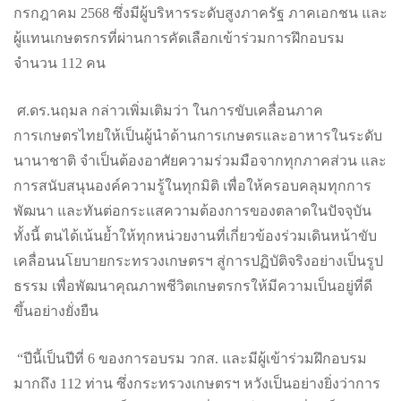
กรกฎาคม 2568 ซึ่งมีผู้บริหารระดับสูงภาครัฐ ภาคเอกชน และ
ผู้แทนเกษตรกรที่ผ่านการคัดเลือกเข้าร่วมการฝึกอบรม
จำนวน 112 คน
ศ.ดร.นฤมล กล่าวเพิ่มเติมว่า ในการขับเคลื่อนภาค
การเกษตรไทยให้เป็นผู้นำด้านการเกษตรและอาหารในระดับ
นานาชาติ จำเป็นต้องอาศัยความร่วมมือจากทุกภาคส่วน และ
การสนับสนุนองค์ความรู้ในทุกมิติ เพื่อให้ครอบคลุมทุกการ
พัฒนา และทันต่อกระแสความต้องการของตลาดในปัจจุบัน
ทั้งนี้ ตนได้เน้นย้ำให้ทุกหน่วยงานที่เกี่ยวข้องร่วมเดินหน้าขับ
เคลื่อนนโยบายกระทรวงเกษตรฯ สู่การปฏิบัติจริงอย่างเป็นรูป
ธรรม เพื่อพัฒนาคุณภาพชีวิตเกษตรกรให้มีความเป็นอยู่ที่ดี
ขึ้นอย่างยั่งยืน
“ปีนี้เป็นปีที่ 6 ของการอบรม วกส. และมีผู้เข้าร่วมฝึกอบรม
มากถึง 112 ท่าน ซึ่งกระทรวงเกษตรฯ หวังเป็นอย่างยิ่งว่าการ