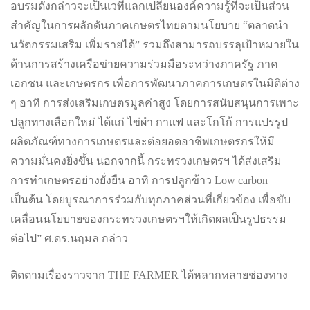
อบรมดังกล่าวจะเป็นเวทีแลกเปลี่ยนองค์ความรู้ที่จะเป็นส่วน
สำคัญในการผลักดันภาคเกษตรไทยตามนโยบาย “ตลาดนำ
นวัตกรรมเสริม เพิ่มรายได้” รวมถึงสามารถบรรลุเป้าหมายใน
ด้านการสร้างเครือข่ายความร่วมมือระหว่างภาครัฐ ภาค
เอกชน และเกษตรกร เพื่อการพัฒนาภาคการเกษตรในมิติต่าง
ๆ อาทิ การส่งเสริมเกษตรมูลค่าสูง โดยการสนับสนุนการเพาะ
ปลูกทางเลือกใหม่ ได้แก่ ไข่ผำ กาแฟ และโกโก้ การแปรรูป
ผลิตภัณฑ์ทางการเกษตรและต่อยอดอาชีพเกษตรกรให้มี
ความมั่นคงยิ่งขึ้น นอกจากนี้ กระทรวงเกษตรฯ ได้ส่งเสริม
การทำเกษตรอย่างยั่งยืน อาทิ การปลูกข้าว Low carbon
เป็นต้น โดยบูรณาการร่วมกับทุกภาคส่วนที่เกี่ยวข้อง เพื่อขับ
เคลื่อนนโยบายของกระทรวงเกษตรฯให้เกิดผลเป็นรูปธรรม
ต่อไป” ศ.ดร.นฤมล กล่าว
ติดตามเรื่องราวจาก THE FARMER ได้หลากหลายช่องทาง