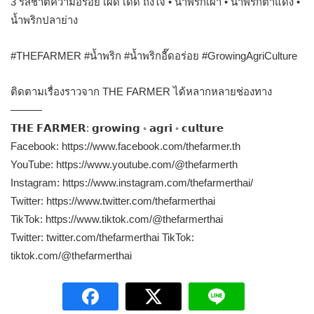
3 รสชาติความอร่อย เผ็ด เด็ด ถึงใจ • น้ำพริกเผา • น้ำพริกตาแดง •
น้ำพริกปลาย่าง
#THEFARMER #น้ำพริก #น้ำพริกอี๊ดอร่อย #GrowingAgriCulture
ติดตามเรื่องราวจาก THE FARMER ได้หลากหลายช่องทาง
———
𝗧𝗛𝗘 𝗙𝗔𝗥𝗠𝗘𝗥: 𝗴𝗿𝗼𝘄𝗶𝗻𝗴 ◦ 𝗮𝗴𝗿𝗶 ◦ 𝗰𝘂𝗹𝘁𝘂𝗿𝗲
Facebook: https://www.facebook.com/thefarmer.th
YouTube: https://www.youtube.com/@thefarmerth
Instagram: https://www.instagram.com/thefarmerthai/
Twitter: https://www.twitter.com/thefarmerthai
TikTok: https://www.tiktok.com/@thefarmerthai
Twitter: twitter.com/thefarmerthai TikTok:
tiktok.com/@thefarmerthai