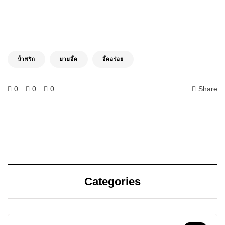
น้ำพริก
ยายอี๊ด
อี๊ดอร่อย
0
0
0
Share
Categories