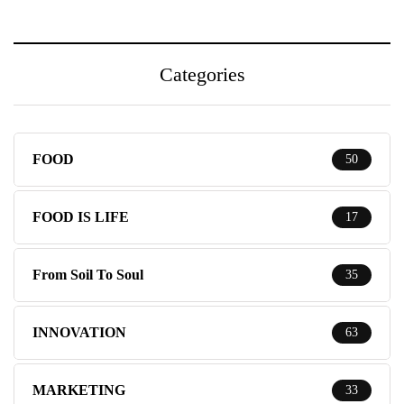
Categories
FOOD
50
FOOD IS LIFE
17
From Soil To Soul
35
INNOVATION
63
MARKETING
33