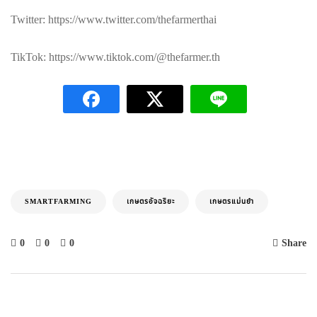
Twitter: https://www.twitter.com/thefarmerthai
TikTok: https://www.tiktok.com/@thefarmer.th
SMARTFARMING
เกษตรอัจฉริยะ
เกษตรแม่นยำ
0
0
0
Share