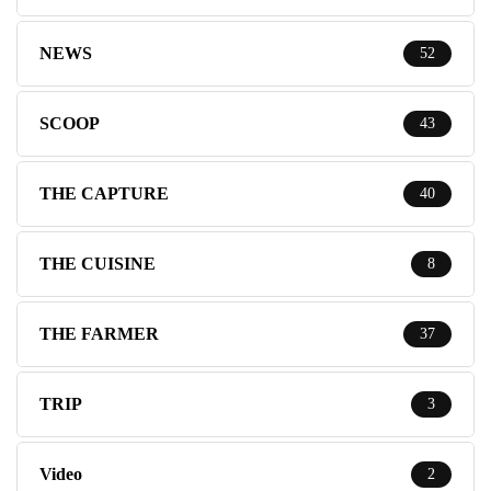
NEWS
52
SCOOP
43
THE CAPTURE
40
THE CUISINE
8
THE FARMER
37
TRIP
3
Video
2