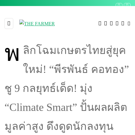
พ
ลิกโฉมเกษตรไทยสู่ยุค
ใหม่! “พีรพันธ์ คอทอง”
ชู 9 กลยุทธ์เด็ด! มุ่ง
“Climate Smart” ปั้นผลผลิต
มูลค่าสูง ดึงดูดนักลงทุน