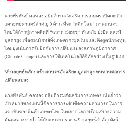
นายพีรพันธ์ คอทอง อธิบดีกรมส่งเสริมการเกษตร เปิดเผยถึง
แผนยุทธศาสตร์สำคัญ 9 ด้าน ที่จะ “พลิกโฉม” ภาคเกษตร
ไทยให้ก้าวสู่การผลิตที่ “ฉลาด (Smart)” ทันสมัย ยั่งยืน และมี
มูลค่าสูง เพื่อตอบโจทย์ทั้งเกษตรกรยุคใหม่และดึงดูดนักลงทุน
โดยมุ่งเน้นการรับมือกับการเปลี่ยนแปลงสภาพภูมิอากาศ
(Climate Change) และการใช้เทคโนโลยีดิจิทัลอย่างเต็มรูปแบบ
💡 กลยุทธ์หลัก: สร้างเกษตรอัจฉริยะ มูลค่าสูง ทนทานต่อการ
เปลี่ยนแปลง
นายพีรพันธ์ คอทอง อธิบดีกรมส่งเสริมการเกษตร เน้นย้ำว่า
เป้าหมายของแผนนี้คือการยกระดับขีดความสามารถในการ
แข่งขันของสินค้าเกษตรไทยในตลาดโลก พร้อมสร้างความ
มั่นคงทางรายได้ให้กับเกษตรกร ผ่าน 9 กลยุทธ์สำคัญ ดังนี้: