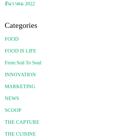
ธันวาคม 2022
Categories
FOOD
FOOD IS LIFE
From Soil To Soul
INNOVATION
MARKETING
NEWS
SCOOP
THE CAPTURE
THE CUISINE