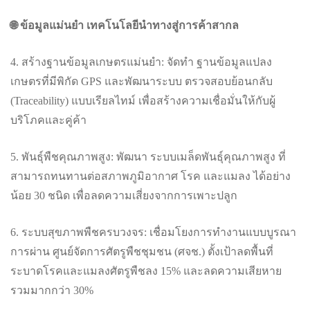
🌐 ข้อมูลแม่นยำ เทคโนโลยีนำทางสู่การค้าสากล
4. สร้างฐานข้อมูลเกษตรแม่นยำ: จัดทำ ฐานข้อมูลแปลง
เกษตรที่มีพิกัด GPS และพัฒนาระบบ ตรวจสอบย้อนกลับ
(Traceability) แบบเรียลไทม์ เพื่อสร้างความเชื่อมั่นให้กับผู้
บริโภคและคู่ค้า
5. พันธุ์พืชคุณภาพสูง: พัฒนา ระบบเมล็ดพันธุ์คุณภาพสูง ที่
สามารถทนทานต่อสภาพภูมิอากาศ โรค และแมลง ได้อย่าง
น้อย 30 ชนิด เพื่อลดความเสี่ยงจากการเพาะปลูก
6. ระบบสุขภาพพืชครบวงจร: เชื่อมโยงการทำงานแบบบูรณา
การผ่าน ศูนย์จัดการศัตรูพืชชุมชน (ศจช.) ตั้งเป้าลดพื้นที่
ระบาดโรคและแมลงศัตรูพืชลง 15% และลดความเสียหาย
รวมมากกว่า 30%