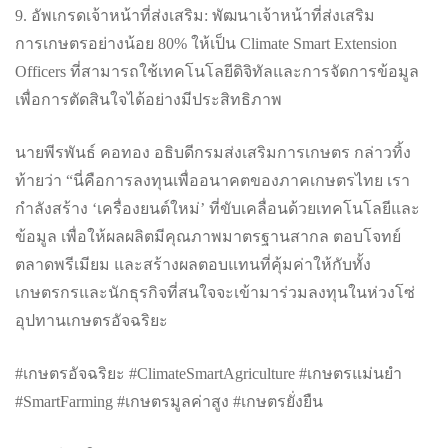
9. อัพเกรดเจ้าหน้าที่ส่งเสริม: พัฒนาเจ้าหน้าที่ส่งเสริม
การเกษตรอย่างน้อย 80% ให้เป็น Climate Smart Extension
Officers ที่สามารถใช้เทคโนโลยีดิจิทัลและการจัดการข้อมูล
เพื่อการตัดสินใจได้อย่างมีประสิทธิภาพ
นายพีรพันธ์ คอทอง อธิบดีกรมส่งเสริมการเกษตร กล่าวทิ้ง
ท้ายว่า “นี่คือการลงทุนเพื่ออนาคตของภาคเกษตรไทย เรา
กำลังสร้าง ‘เครื่องยนต์ใหม่’ ที่ขับเคลื่อนด้วยเทคโนโลยีและ
ข้อมูล เพื่อให้ผลผลิตมีคุณภาพมาตรฐานสากล ตอบโจทย์
ตลาดพรีเมียม และสร้างผลตอบแทนที่คุ้มค่าให้กับทั้ง
เกษตรกรและนักธุรกิจที่สนใจจะเข้ามาร่วมลงทุนในห่วงโซ่
อุปทานเกษตรอัจฉริยะ
#เกษตรอัจฉริยะ #ClimateSmartAgriculture #เกษตรแม่นยำ
#SmartFarming #เกษตรมูลค่าสูง #เกษตรยั่งยืน